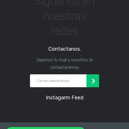
Siguenos en
nuestras
redes
Contactanos.
Dejamos tu mail y nosotros te
contactaremos
Instagarm Feed