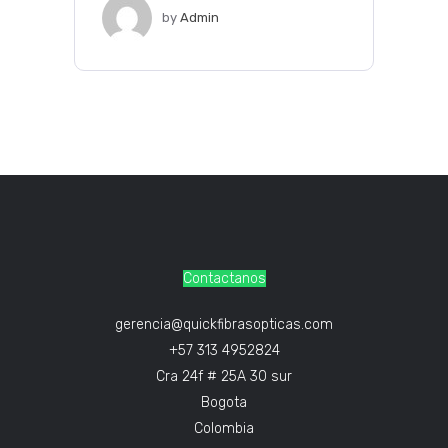
by
Admin
Contactanos
gerencia@quickfibrasopticas.com
+57 313 4952824
Cra 24f # 25A 30 sur
Bogota
Colombia