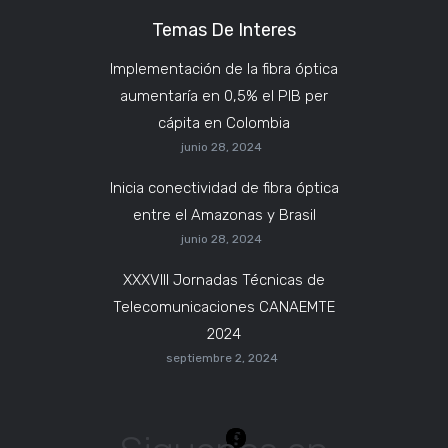
Temas De Interes
Implementación de la fibra óptica
aumentaría en 0,5% el PIB per
cápita en Colombia
junio 28, 2024
Inicia conectividad de fibra óptica
entre el Amazonas y Brasil
junio 28, 2024
XXXVIII Jornadas Técnicas de
Telecomunicaciones CANAEMTE
2024
septiembre 2, 2024
Facebook
Instagram
WhatsApp